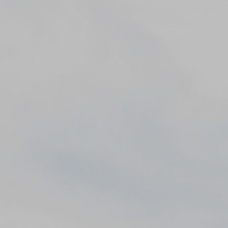
아크부동산중개법인(주)(이하 회사)는 웹사이트(
arc-realty.co.kr
) 이용
및 제반 서비스 제공시 개인정보보호법령에 따라 이용자의 개인정보 보호 및
권익을 보호하고 이용자의 고충을 원활하게 처리할 수 있도록 다음과 같은
처리방침을 두고 있습니다.
1. 개인정보 수집에 대한 동의
회사는 이용자가 개별 서비스 신청시 개인정보 수집 및 이용에 동의할 수
있는 절차를 마련하고 있습니다. 이용자는 동의를 거부할 수 있으며 동의를
거부하는 경우 해당 서비스 이용이 제한될 수 있습니다.
2. 개인정보 수집 및 이용 목적
회사가 이용자의 개인정보를 수집 및 이용하는 목적은 다음과 같습니다.
구분
이용목적
온라인 문의에 따른 의사 확인 및 본인 식별, 서비스
문의
부정이용 방지, 각종 고지 및 안내, 분쟁 조정을 위한 기록
보존
3. 개인정보 수집 항목 및 방법
회사는 기본적인 서비스 제공을 위한 필수 정보만을 수집하고 있으며, 선택
정보의 경우 입력하지 않더라도 서비스 이용이 제한되지 않습니다. 회사는
수집한 정보를 이용 목적 외의 목적으로 사용하지 않습니다.
구분
수집 및 이용 항목