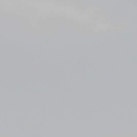
문의
(필수) 문의유형, 이름, 연락처, 이메일, 연락처, 문의내용
회사는 홈페이지를 통한 이용자의 각 신청서 작성을 통해 개인정보를
수집합니다.
4. 개인정보 보유 및 이용기간
회사는 이용자의 개인정보 수집 및 이용 동의일로부터 1년간 이용자의
개인정보를 처리 및 보유합니다. 단, 관계법령의 규정에 따라 개인정보를
보유하여야 할 필요가 있을 경우 일정기간 보유되며 이때 보유되는
개인정보의 열람 및 이용은 해당 사유로 제한됩니다.
5. 개인정보의 위탁 또는 제3자 제공
회사는 이용자의 개인정보를 타인 또는 타기업이나 기관 등 제3자에게
제공하지 않습니다.
회사는 이용자의 개인정보를 위탁하고 있지 않습니다. 다만 추후 서비스
향상을 위하여 이용자의 개인정보를 위탁하여 처리하게 되는 경우 사전에
이를 고지하고 위탁 계약 등을 통하여 수탁자를 관리하도록 하겠습니다.
6. 개인정보의 파기 절차 및 방법
회사는 원칙적으로 개인정보 처리 목적이 달성되어 개인정보 처리가
불필요하다고 인정되는 경우와 이용자가 개인정보의 파기를 요청한
경우에는 지체 없이 해당 개인정보를 파기합니다. 파기의 절차, 기한 및
방법은 다음과 같습니다.
파기대상인 정보는 목적 달성 후 별도 DB 또는 서류함으로 옮겨져 내부
방침 및 기타 관련 법령에 따라 지체없이 파기됩니다. 이때 내부 방침에
따라 별도DB 또는 문서로 옮겨진 개인정보는 법률에 의한 경우를
제외하고는 이용되지 않습니다.