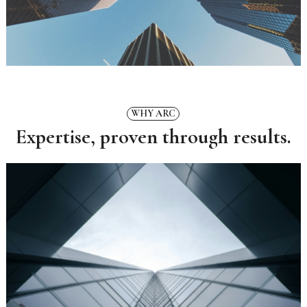
WHY ARC
Expertise, proven through results.