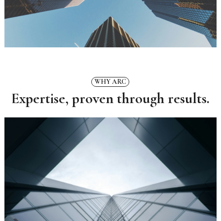
WHY ARC
Expertise, proven through results.