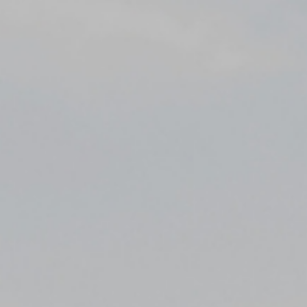
문의
(필수) 문의유형, 이름, 연락처, 이메일, 연락처, 문의내용
회사는 홈페이지를 통한 이용자의 각 신청서 작성을 통해 개인정보를
수집합니다.
4. 개인정보 보유 및 이용기간
회사는 이용자의 개인정보 수집 및 이용 동의일로부터 1년간 이용자의
개인정보를 처리 및 보유합니다. 단, 관계법령의 규정에 따라 개인정보를
보유하여야 할 필요가 있을 경우 일정기간 보유되며 이때 보유되는
개인정보의 열람 및 이용은 해당 사유로 제한됩니다.
5. 개인정보의 위탁 또는 제3자 제공
회사는 이용자의 개인정보를 타인 또는 타기업이나 기관 등 제3자에게
제공하지 않습니다.
회사는 이용자의 개인정보를 위탁하고 있지 않습니다. 다만 추후 서비스
향상을 위하여 이용자의 개인정보를 위탁하여 처리하게 되는 경우 사전에
이를 고지하고 위탁 계약 등을 통하여 수탁자를 관리하도록 하겠습니다.
6. 개인정보의 파기 절차 및 방법
회사는 원칙적으로 개인정보 처리 목적이 달성되어 개인정보 처리가
불필요하다고 인정되는 경우와 이용자가 개인정보의 파기를 요청한
경우에는 지체 없이 해당 개인정보를 파기합니다. 파기의 절차, 기한 및
방법은 다음과 같습니다.
파기대상인 정보는 목적 달성 후 별도 DB 또는 서류함으로 옮겨져 내부
방침 및 기타 관련 법령에 따라 지체없이 파기됩니다. 이때 내부 방침에
따라 별도DB 또는 문서로 옮겨진 개인정보는 법률에 의한 경우를
제외하고는 이용되지 않습니다.