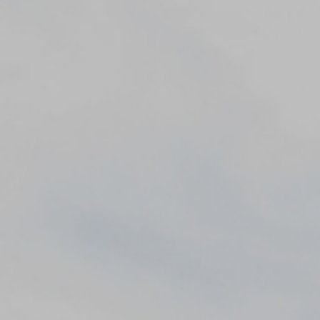
아크부동산중개법인(주)(이하 회사)는 웹사이트(
arc-realty.co.kr
) 이용
및 제반 서비스 제공시 개인정보보호법령에 따라 이용자의 개인정보 보호 및
권익을 보호하고 이용자의 고충을 원활하게 처리할 수 있도록 다음과 같은
처리방침을 두고 있습니다.
1. 개인정보 수집에 대한 동의
회사는 이용자가 개별 서비스 신청시 개인정보 수집 및 이용에 동의할 수
있는 절차를 마련하고 있습니다. 이용자는 동의를 거부할 수 있으며 동의를
거부하는 경우 해당 서비스 이용이 제한될 수 있습니다.
2. 개인정보 수집 및 이용 목적
회사가 이용자의 개인정보를 수집 및 이용하는 목적은 다음과 같습니다.
구분
이용목적
온라인 문의에 따른 의사 확인 및 본인 식별, 서비스
문의
부정이용 방지, 각종 고지 및 안내, 분쟁 조정을 위한 기록
보존
3. 개인정보 수집 항목 및 방법
회사는 기본적인 서비스 제공을 위한 필수 정보만을 수집하고 있으며, 선택
정보의 경우 입력하지 않더라도 서비스 이용이 제한되지 않습니다. 회사는
수집한 정보를 이용 목적 외의 목적으로 사용하지 않습니다.
구분
수집 및 이용 항목